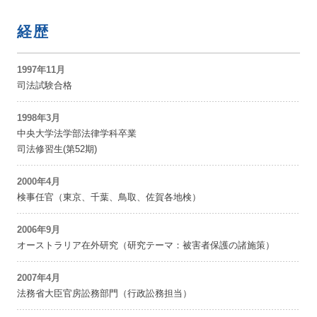
経歴
1997年11月
司法試験合格
1998年3月
中央大学法学部法律学科卒業
司法修習生(第52期)
2000年4月
検事任官（東京、千葉、鳥取、佐賀各地検）
2006年9月
オーストラリア在外研究（研究テーマ：被害者保護の諸施策）
2007年4月
法務省大臣官房訟務部門（行政訟務担当）