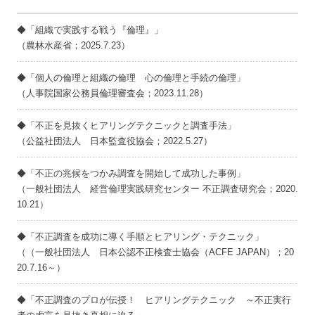
◆「組織で実践する戦う『倫理』」
（農林水産省；2025.7.23）
◆「個人の倫理と組織の倫理 心の倫理と手続の倫理」
（人事院国家公務員倫理審査会；2023.11.28）
◆「不正を見抜くヒアリングテクニックと調査手法」
（公益社団法人 日本監査役協会；2022.5.27）
◆「不正の兆候をつかみ調査を開始して成功した事例」
（一般社団法人 経営倫理実践研究センター 不正調査研究会；2020.
10.21）
◆「不正調査を成功に導く手順とヒアリング・テクニック」
（（一般社団法人 日本公認不正検査士協会（ACFE JAPAN）；20
20.7.16～）
◆「不正調査のプロが伝授！ ヒアリングテクニック ～不正実行