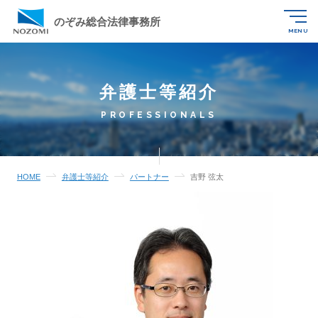
のぞみ総合法律事務所
MENU
弁護士等紹介
PROFESSIONALS
HOME
弁護士等紹介
パートナー
吉野 弦太