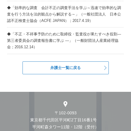
◆「効率的な調査 会計不正の調査手法を学ぶ～迅速で効率的な調
査を行う方法を法的観点から解説する～」（一般社団法人 日本公
認不正検査士協会（ACFE JAPAN）；2017.4.19）
◆「不正・不祥事予防のために取締役・監査役が果たすべき役割―
第三者委員会の調査報告書に学ぶ ―」（一般財団法人産業経理協
会；2016.12.14）
弁護士一覧に戻る
〒102-0093
東京都千代田区平河町2丁目16番1号
平河町森タワー11階・12階（受付）