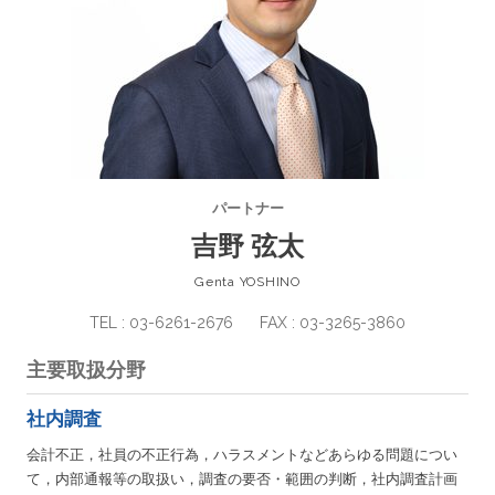
パートナー
吉野 弦太
Genta YOSHINO
TEL : 03-6261-2676
FAX : 03-3265-3860
主要取扱分野
社内調査
会計不正，社員の不正行為，ハラスメントなどあらゆる問題につい
て，内部通報等の取扱い，調査の要否・範囲の判断，社内調査計画