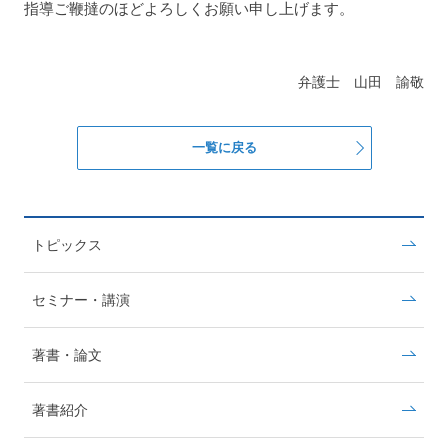
指導ご鞭撻のほどよろしくお願い申し上げます。
弁護士 山田 諭敬
一覧に戻る
トピックス
セミナー・講演
著書・論文
著書紹介