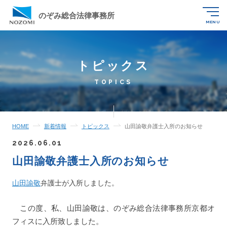
のぞみ総合法律事務所
MENU
トピックス
TOPICS
HOME
新着情報
トピックス
山田諭敬弁護士入所のお知らせ
2026.06.01
山田諭敬弁護士入所のお知らせ
山田諭敬
弁護士が入所しました。
この度、私、山田諭敬は、のぞみ総合法律事務所京都オ
フィスに入所致しました。