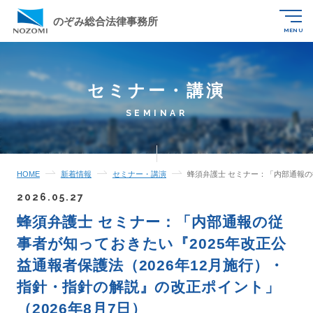
のぞみ総合法律事務所
MENU
セミナー・講演
SEMINAR
HOME
新着情報
セミナー・講演
蜂須弁護士 セミナー：「内部通報の従
2026.05.27
蜂須弁護士 セミナー：「内部通報の従
事者が知っておきたい『2025年改正公
益通報者保護法（2026年12月施行）・
指針・指針の解説』の改正ポイント」
（2026年8月7日）