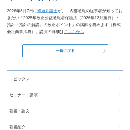
2026年8月7日に
蜂須弁護士
が、「内部通報の従事者が知ってお
きたい『2025年改正公益通報者保護法（2026年12月施行）・
指針・指針の解説』の改正ポイント」
の講師を務めます（株式
会社商事法務）。
講演の詳細は
こちらから
一覧に戻る
トピックス
セミナー・講演
著書・論文
著書紹介