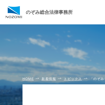
のぞみ総合法律事務所
HOME
新着情報
トピックス
「のぞみ