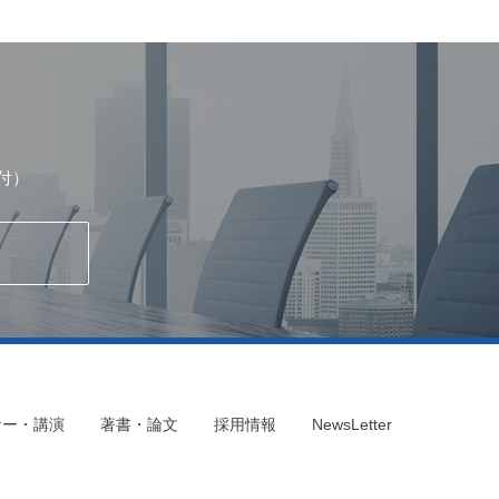
付）
ナー・講演
著書・論文
採用情報
NewsLetter