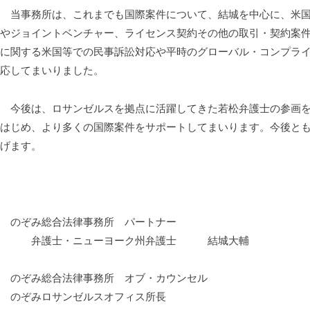
当事務所は、これまでも国際案件について、結城を中心に、米国
やジョイントベンチャー、ライセンス契約その他の取引・契約案件
に関する米国等での民事訴訟対応や平時のグローバル・コンプラ
応してまいりました。
今後は、ロサンゼルスを拠点に活躍してきた若松弁護士の参画を
はじめ、より多くの国際案件をサポートしてまいります。今後と
げます。
のぞみ総合法律事務所 パートナー
弁護士・ニューヨーク州弁護士 結城大輔
のぞみ総合法律事務所 オブ・カウンセル
のぞみロサンゼルスオフィス所長