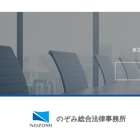
東
のぞみ総合法律事務所