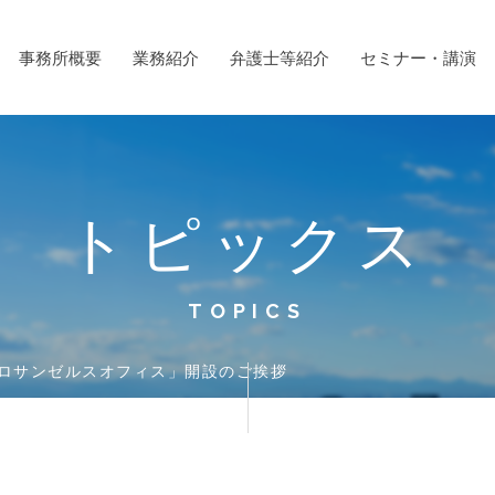
事務所概要
業務紹介
弁護士等紹介
セミナー・講演
トピックス
TOPICS
ロサンゼルスオフィス」開設のご挨拶