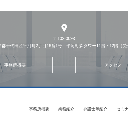
〒102-0093
京都千代田区平河町2丁目16番1号
平河町森タワー11階・12階（受
事務所概要
アクセス
事務所概要
業務紹介
弁護士等紹介
セミ