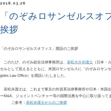
2018.03.26
「のぞみロサンゼルスオ
挨拶
「のぞみロサンゼルスオフィス」開設のご挨拶
このたび、のぞみ総合法律事務所は、
若松大介弁護士
（日本・
セルとして迎えるとともに、米国ロサンゼルスに「のぞみロサンゼルスオ
geles Law Office）を開設いたしました。
若松弁護士は、これまで東京の外資系法律事務所や日本・米国企
ーM&A、ジョイントベンチャー等の国際法務を中心に取り扱って
ご参考：
若松弁護士からのご挨拶