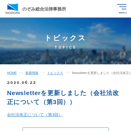
のぞみ総合法律事務所
MENU
トピックス
TOPICS
HOME
新着情報
トピックス
Newsletterを更新しました（会社法改
2020.06.22
Newsletterを更新しました（会社法改
正について（第3回））
会社法改正について（第3回）