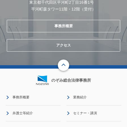
東京都千代田区平河町2丁目16番1号
平河町森タワー11階・12階（受付）
事務所概要
アクセス
のぞみ総合法律事務所
事務所概要
業務紹介
弁護士等紹介
セミナー・講演